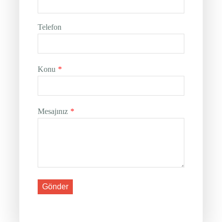
Telefon
Konu
*
Mesajınız
*
Gönder