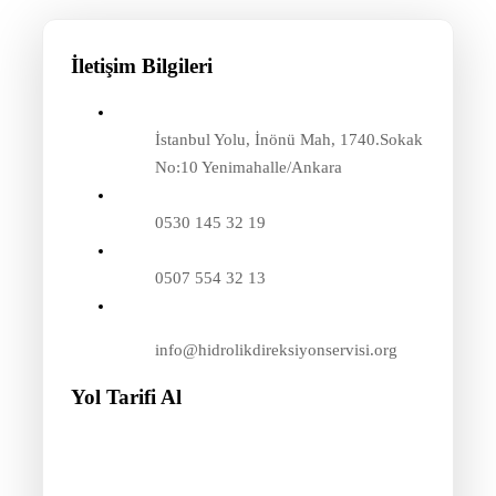
İletişim Bilgileri
İstanbul Yolu, İnönü Mah, 1740.Sokak
No:10 Yenimahalle/Ankara
0530 145 32 19
0507 554 32 13
info@hidrolikdireksiyonservisi.org
Yol Tarifi Al