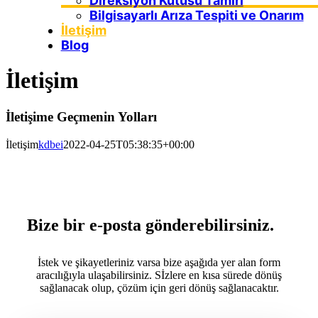
Direksiyon Kutusu Tamiri
Bilgisayarlı Arıza Tespiti ve Onarım
İletişim
Blog
İletişim
İletişime Geçmenin Yolları
İletişim
kdbei
2022-04-25T05:38:35+00:00
Bize bir e-posta gönderebilirsiniz.
İstek ve şikayetleriniz varsa bize aşağıda yer alan form
aracılığıyla ulaşabilirsiniz. Sİzlere en kısa sürede dönüş
sağlanacak olup, çözüm için geri dönüş sağlanacaktır.